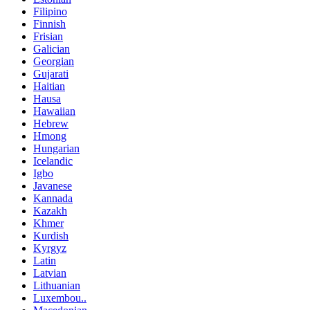
Filipino
Finnish
Frisian
Galician
Georgian
Gujarati
Haitian
Hausa
Hawaiian
Hebrew
Hmong
Hungarian
Icelandic
Igbo
Javanese
Kannada
Kazakh
Khmer
Kurdish
Kyrgyz
Latin
Latvian
Lithuanian
Luxembou..