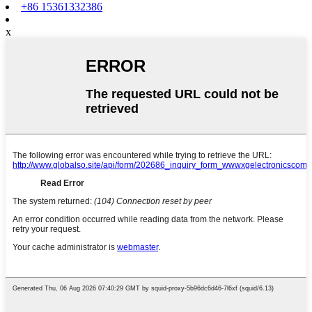
+86 15361332386
x