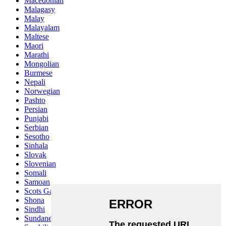
Macedonian
Malagasy
Malay
Malayalam
Maltese
Maori
Marathi
Mongolian
Burmese
Nepali
Norwegian
Pashto
Persian
Punjabi
Serbian
Sesotho
Sinhala
Slovak
Slovenian
Somali
Samoan
Scots Gaelic
Shona
Sindhi
Sundanese