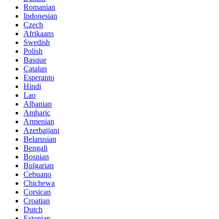
Romanian
Indonesian
Czech
Afrikaans
Swedish
Polish
Basque
Catalan
Esperanto
Hindi
Lao
Albanian
Amharic
Armenian
Azerbaijani
Belarusian
Bengali
Bosnian
Bulgarian
Cebuano
Chichewa
Corsican
Croatian
Dutch
Estonian