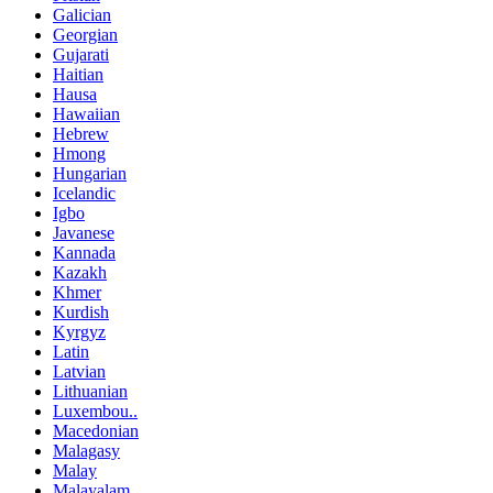
Galician
Georgian
Gujarati
Haitian
Hausa
Hawaiian
Hebrew
Hmong
Hungarian
Icelandic
Igbo
Javanese
Kannada
Kazakh
Khmer
Kurdish
Kyrgyz
Latin
Latvian
Lithuanian
Luxembou..
Macedonian
Malagasy
Malay
Malayalam