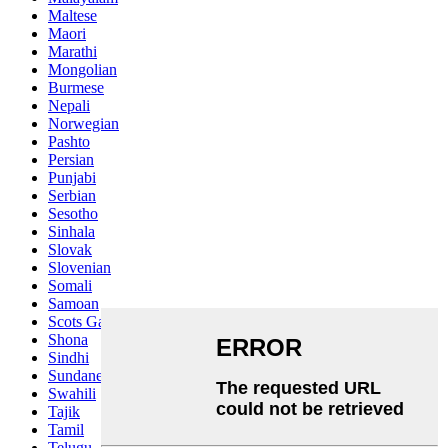
Maltese
Maori
Marathi
Mongolian
Burmese
Nepali
Norwegian
Pashto
Persian
Punjabi
Serbian
Sesotho
Sinhala
Slovak
Slovenian
Somali
Samoan
Scots Gaelic
Shona
Sindhi
Sundanese
Swahili
Tajik
Tamil
Telugu