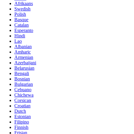
Afrikaans
Swedish
Polish
Basque
Catalan
Esperanto
Hindi
Lao
Albanian
Amharic
Armenian
Azerbaijani
Belarusian
Bengali
Bosnian
Bulgarian
Cebuano
Chichewa
Corsican
Croatian
Dutch
Estonian
Filipino
Finnish
Frisian