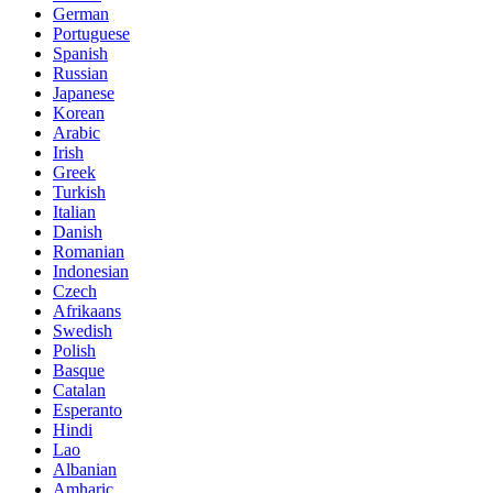
German
Portuguese
Spanish
Russian
Japanese
Korean
Arabic
Irish
Greek
Turkish
Italian
Danish
Romanian
Indonesian
Czech
Afrikaans
Swedish
Polish
Basque
Catalan
Esperanto
Hindi
Lao
Albanian
Amharic