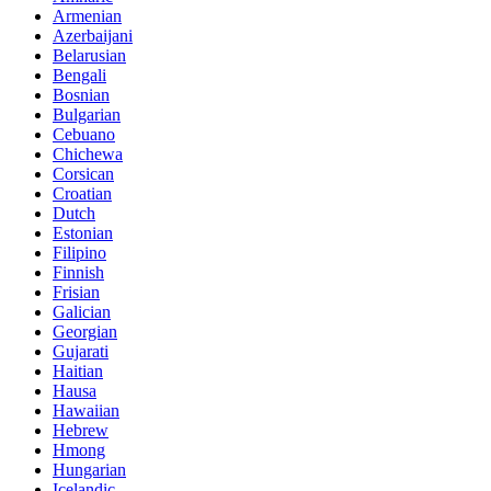
Armenian
Azerbaijani
Belarusian
Bengali
Bosnian
Bulgarian
Cebuano
Chichewa
Corsican
Croatian
Dutch
Estonian
Filipino
Finnish
Frisian
Galician
Georgian
Gujarati
Haitian
Hausa
Hawaiian
Hebrew
Hmong
Hungarian
Icelandic