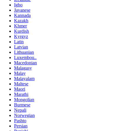
Igbo
Javanese
Kannada
Kazakh
Khmer
Kurdish
Kyrgyz
Latin
Latvian
Lithuanian
Luxembou..
Macedonian
Malagasy
Malay
Malayalam
Maltese
Maori
Marathi
Mongolian
Burmese
Nepali
Norwegian
Pashto
Persian