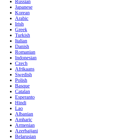
Russian
Japanese
Korean
Arabic
Irish
Greek
Turkish
Italian
Danish
Romanian
Indonesian
Czech
Afrikaans
Swedish
Polish
Basque
Catalan
Esperanto
Hindi
Lao
Albanian
Amharic
Armenian
Azerbaijani
Belarusian