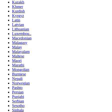
Kazakh
Khmer
Kurdish
Kyrgyz
Latin
Latvian
Lithuanian
Luxembou..
Macedonian
Malagasy
Malay
Malayalam
Maltese
Maori
Marathi
Mongolian
Burmese
Nepali
Norwegian
Pashto
Persian
Punjabi
Serbian
Sesotho
Sinhala