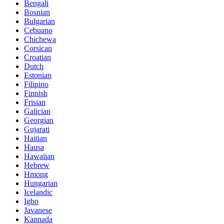
Bengali
Bosnian
Bulgarian
Cebuano
Chichewa
Corsican
Croatian
Dutch
Estonian
Filipino
Finnish
Frisian
Galician
Georgian
Gujarati
Haitian
Hausa
Hawaiian
Hebrew
Hmong
Hungarian
Icelandic
Igbo
Javanese
Kannada