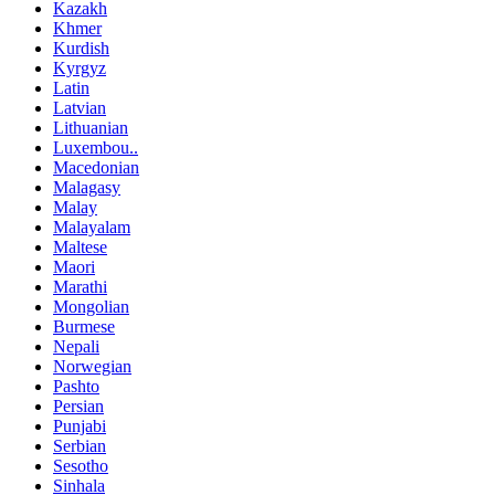
Kazakh
Khmer
Kurdish
Kyrgyz
Latin
Latvian
Lithuanian
Luxembou..
Macedonian
Malagasy
Malay
Malayalam
Maltese
Maori
Marathi
Mongolian
Burmese
Nepali
Norwegian
Pashto
Persian
Punjabi
Serbian
Sesotho
Sinhala