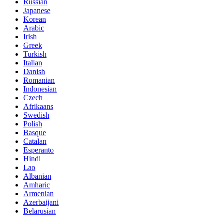
Russian
Japanese
Korean
Arabic
Irish
Greek
Turkish
Italian
Danish
Romanian
Indonesian
Czech
Afrikaans
Swedish
Polish
Basque
Catalan
Esperanto
Hindi
Lao
Albanian
Amharic
Armenian
Azerbaijani
Belarusian