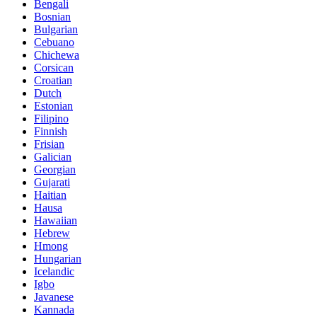
Bengali
Bosnian
Bulgarian
Cebuano
Chichewa
Corsican
Croatian
Dutch
Estonian
Filipino
Finnish
Frisian
Galician
Georgian
Gujarati
Haitian
Hausa
Hawaiian
Hebrew
Hmong
Hungarian
Icelandic
Igbo
Javanese
Kannada