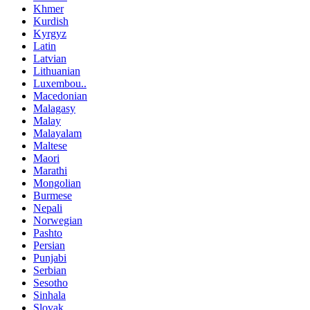
Khmer
Kurdish
Kyrgyz
Latin
Latvian
Lithuanian
Luxembou..
Macedonian
Malagasy
Malay
Malayalam
Maltese
Maori
Marathi
Mongolian
Burmese
Nepali
Norwegian
Pashto
Persian
Punjabi
Serbian
Sesotho
Sinhala
Slovak