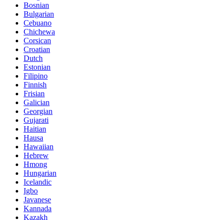
Bosnian
Bulgarian
Cebuano
Chichewa
Corsican
Croatian
Dutch
Estonian
Filipino
Finnish
Frisian
Galician
Georgian
Gujarati
Haitian
Hausa
Hawaiian
Hebrew
Hmong
Hungarian
Icelandic
Igbo
Javanese
Kannada
Kazakh