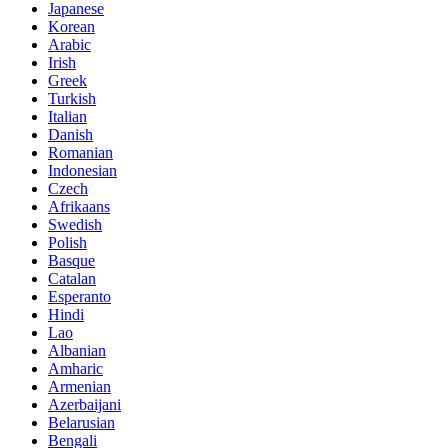
Japanese
Korean
Arabic
Irish
Greek
Turkish
Italian
Danish
Romanian
Indonesian
Czech
Afrikaans
Swedish
Polish
Basque
Catalan
Esperanto
Hindi
Lao
Albanian
Amharic
Armenian
Azerbaijani
Belarusian
Bengali